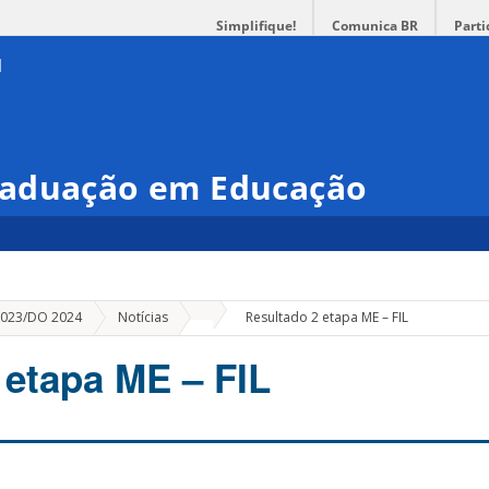
Simplifique!
Comunica BR
Parti
raduação em Educação
»
 2023/DO 2024
Notícias
Resultado 2 etapa ME – FIL
 etapa ME – FIL