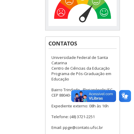
CONTATOS
Universidade Federal de Santa
Catarina
Centro de Ciências da Educação
Programa de Pós-Graduação em
Educação
Bairro Trindade - Florianópolis/SC
CEP 88040-900
Expediente externo: 08h às 16h
Telefone: (48) 3721-2251
Email: ppge@contato.ufsc.br