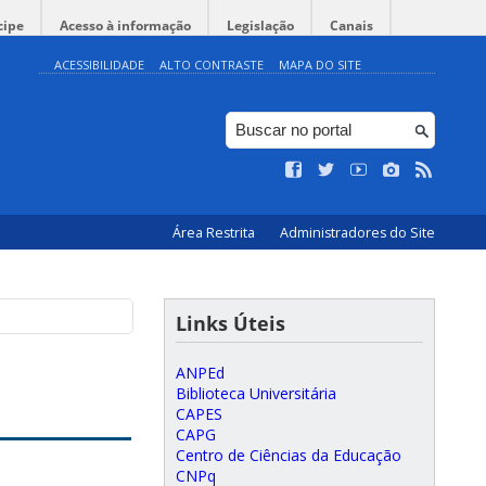
cipe
Acesso à informação
Legislação
Canais
ACESSIBILIDADE
ALTO CONTRASTE
MAPA DO SITE
Área Restrita
Administradores do Site
Links Úteis
ANPEd
Biblioteca Universitária
CAPES
CAPG
Centro de Ciências da Educação
CNPq