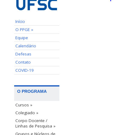
Início
O PPGE »
Equipe
Calendário
Defesas
Contato
COVID-19
O PROGRAMA
Cursos »
Colegiado »
Corpo Docente /
Linhas de Pesquisa »
Grupos e Núcleos de