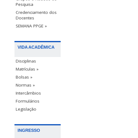
Pesquisa
Credenciamento dos
Docentes
SEMANA PPGE »
VIDA ACADÊMICA
Disciplinas
Matrículas »
Bolsas »
Normas »
Intercâmbios
Formulários
Legislação
INGRESSO