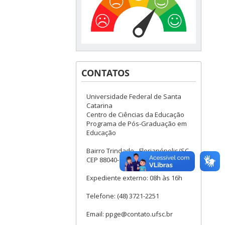
CONTATOS
Universidade Federal de Santa
Catarina
Centro de Ciências da Educação
Programa de Pós-Graduação em
Educação
Bairro Trindade - Florianópolis/SC
CEP 88040-900
Expediente externo: 08h às 16h
Telefone: (48) 3721-2251
Email: ppge@contato.ufsc.br