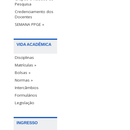
Pesquisa
Credenciamento dos
Docentes
SEMANA PPGE »
VIDA ACADÊMICA
Disciplinas
Matrículas »
Bolsas »
Normas »
Intercâmbios
Formulários
Legislação
INGRESSO