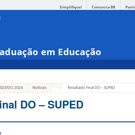
Simplifique!
Comunica BR
Parti
raduação em Educação
»
 2023/DO 2024
Notícias
Resultado Final DO – SUPED
Final DO – SUPED
D