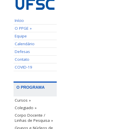
Início
O PPGE »
Equipe
Calendário
Defesas
Contato
COVID-19
O PROGRAMA
Cursos »
Colegiado »
Corpo Docente /
Linhas de Pesquisa »
Grupos e Núcleos de