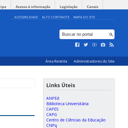
cipe
Acesso à informação
Legislação
Canais
ACESSIBILIDADE
ALTO CONTRASTE
MAPA DO SITE
Área Restrita
Administradores do Site
Links Úteis
ANPEd
Biblioteca Universitária
CAPES
CAPG
Centro de Ciências da Educação
CNPq