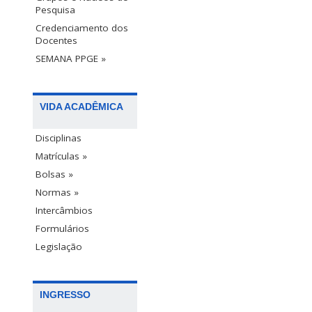
Pesquisa
Credenciamento dos
Docentes
SEMANA PPGE »
VIDA ACADÊMICA
Disciplinas
Matrículas »
Bolsas »
Normas »
Intercâmbios
Formulários
Legislação
INGRESSO