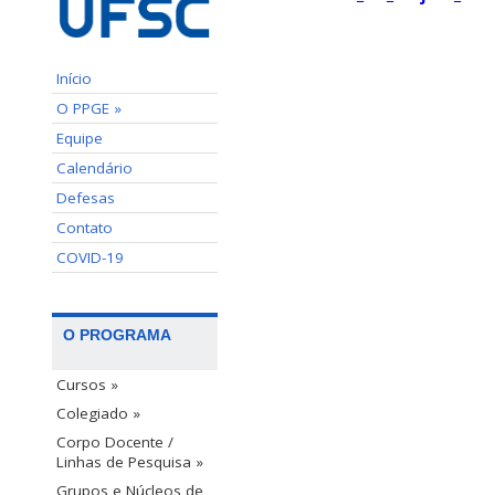
Início
O PPGE »
Equipe
Calendário
Defesas
Contato
COVID-19
O PROGRAMA
Cursos »
Colegiado »
Corpo Docente /
Linhas de Pesquisa »
Grupos e Núcleos de