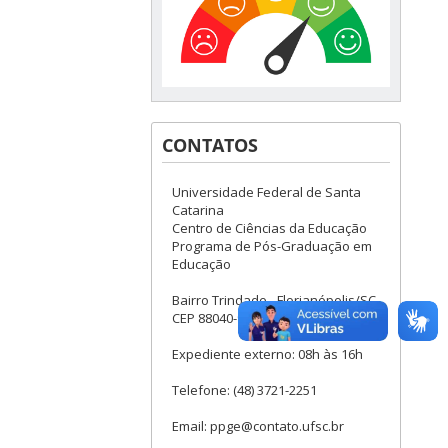
CONTATOS
Universidade Federal de Santa
Catarina
Centro de Ciências da Educação
Programa de Pós-Graduação em
Educação
Bairro Trindade - Florianópolis/SC
CEP 88040-900
Expediente externo: 08h às 16h
Telefone: (48) 3721-2251
Email: ppge@contato.ufsc.br