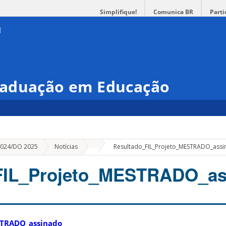
Simplifique!
Comunica BR
Parti
raduação em Educação
»
 2024/DO 2025
Notícias
Resultado_FIL_Projeto_MESTRADO_ass
FIL_Projeto_MESTRADO_as
STRADO_assinado