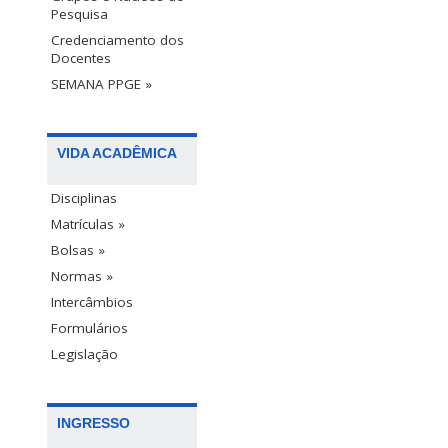
Pesquisa
Credenciamento dos
Docentes
SEMANA PPGE »
VIDA ACADÊMICA
Disciplinas
Matrículas »
Bolsas »
Normas »
Intercâmbios
Formulários
Legislação
INGRESSO