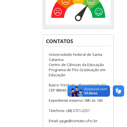
CONTATOS
Universidade Federal de Santa
Catarina
Centro de Ciências da Educação
Programa de Pós-Graduação em
Educação
Bairro Trindade - Florianópolis/SC
CEP 88040-900
Expediente externo: 08h às 16h
Telefone: (48) 3721-2251
Email: ppge@contato.ufsc.br