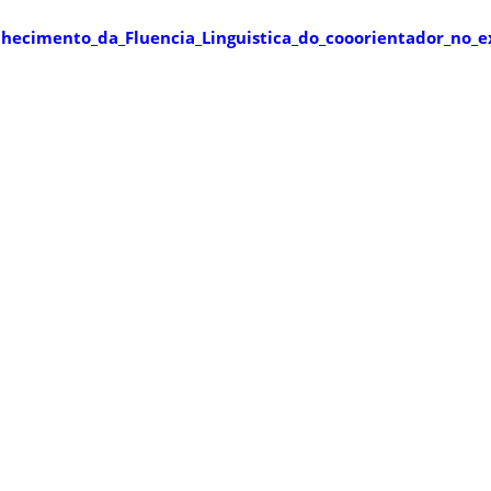
hecimento_da_Fluencia_Linguistica_do_cooorientador_no_e