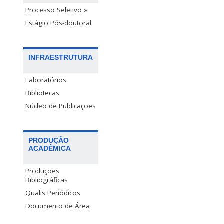
Processo Seletivo »
Estágio Pós-doutoral
INFRAESTRUTURA
Laboratórios
Bibliotecas
Núcleo de Publicações
PRODUÇÃO
ACADÊMICA
Produções
Bibliográficas
Qualis Periódicos
Documento de Área