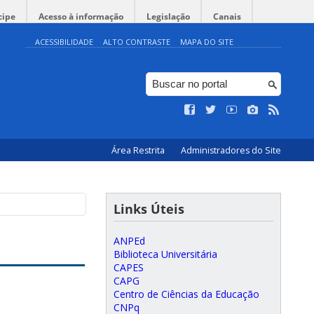
cipe
Acesso à informação
Legislação
Canais
ACESSIBILIDADE
ALTO CONTRASTE
MAPA DO SITE
Área Restrita
Administradores do Site
Links Úteis
ANPEd
Biblioteca Universitária
CAPES
CAPG
Centro de Ciências da Educação
CNPq