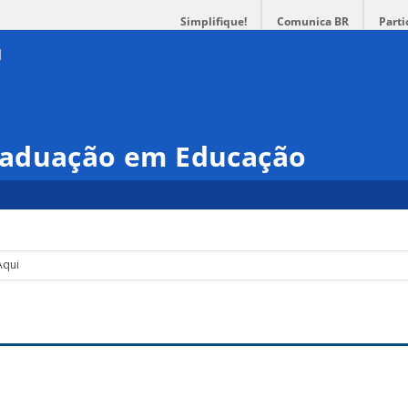
Simplifique!
Comunica BR
Parti
raduação em Educação
Aqui