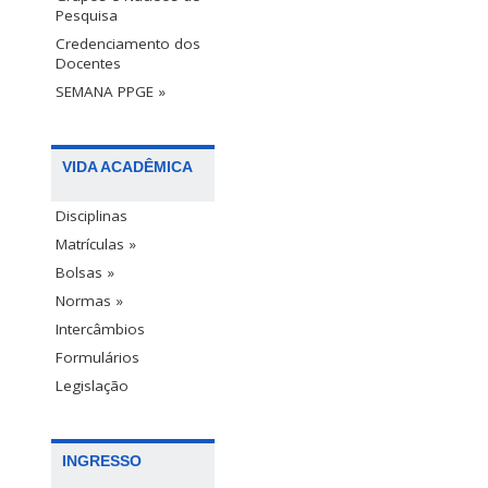
Pesquisa
Credenciamento dos
Docentes
SEMANA PPGE »
VIDA ACADÊMICA
Disciplinas
Matrículas »
Bolsas »
Normas »
Intercâmbios
Formulários
Legislação
INGRESSO