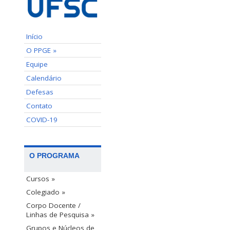
Início
O PPGE »
Equipe
Calendário
Defesas
Contato
COVID-19
O PROGRAMA
Cursos »
Colegiado »
Corpo Docente /
Linhas de Pesquisa »
Grupos e Núcleos de