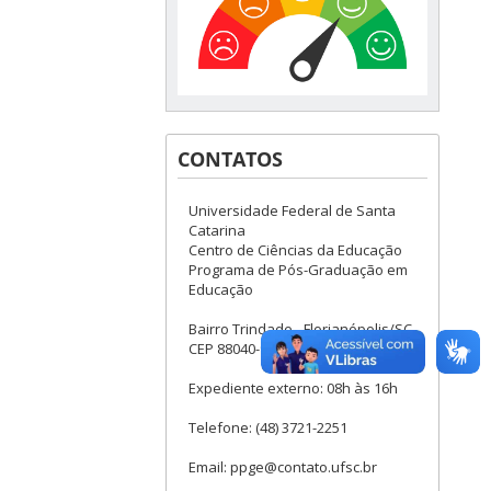
CONTATOS
Universidade Federal de Santa
Catarina
Centro de Ciências da Educação
Programa de Pós-Graduação em
Educação
Bairro Trindade - Florianópolis/SC
CEP 88040-900
Expediente externo: 08h às 16h
Telefone: (48) 3721-2251
Email: ppge@contato.ufsc.br