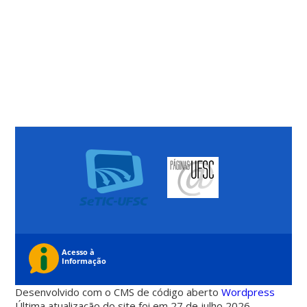
Desenvolvido com o CMS de código aberto
Wordpress
Última atualização do site foi em 27 de julho 2026 -