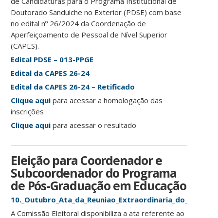
de Candidaturas para o Programa Institucional de
Doutorado Sanduíche no Exterior (PDSE) com base
no edital nº 26/2024 da Coordenação de
Aperfeiçoamento de Pessoal de Nível Superior
(CAPES).
Edital PDSE – 013-PPGE
Edital da CAPES 26-24
Edital da CAPES 26-24 – Retificado
Clique aqui
para acessar a homologação das
inscrições
Clique aqui
para acessar o resultado
Eleição para Coordenador e
Subcoordenador do Programa
de Pós-Graduação em Educação
10._Outubro_Ata_da_Reuniao_Extraordinaria_do_Colegi
A Comissão Eleitoral disponibiliza a ata referente ao