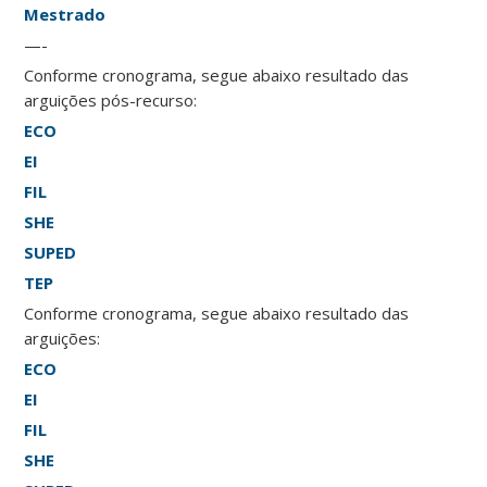
Mestrado
—-
Conforme cronograma, segue abaixo resultado das
arguições pós-recurso:
ECO
EI
FIL
SHE
SUPED
TEP
Conforme cronograma, segue abaixo resultado das
arguições:
ECO
EI
FIL
SHE