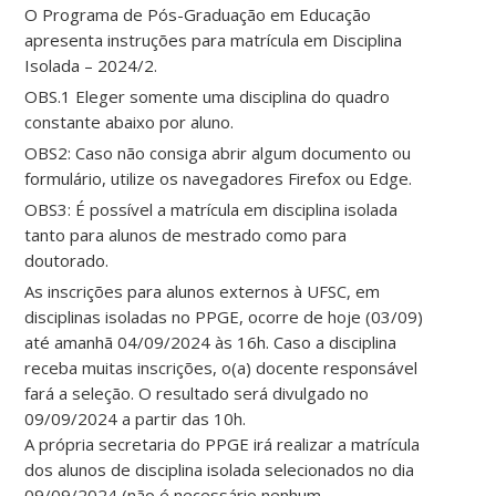
O Programa de Pós-Graduação em Educação
apresenta instruções para matrícula em Disciplina
Isolada – 2024/2.
OBS.1 Eleger somente uma disciplina do quadro
constante abaixo por aluno.
OBS2: Caso não consiga abrir algum documento ou
formulário, utilize os navegadores Firefox ou Edge.
OBS3: É possível a matrícula em disciplina isolada
tanto para alunos de mestrado como para
doutorado.
As inscrições para alunos externos à UFSC, em
disciplinas isoladas no PPGE, ocorre de hoje (03/09)
até amanhã 04/09/2024 às 16h. Caso a disciplina
receba muitas inscrições, o(a) docente responsável
fará a seleção. O resultado será divulgado no
09/09/2024 a partir das 10h.
A própria secretaria do PPGE irá realizar a matrícula
dos alunos de disciplina isolada selecionados no dia
09/09/2024 (não é necessário nenhum