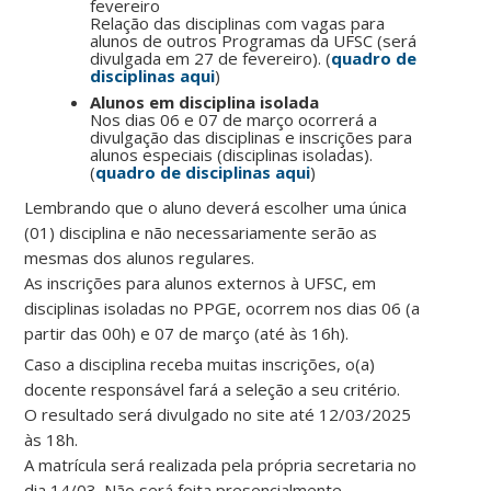
fevereiro
Relação das disciplinas com vagas para
alunos de outros Programas da UFSC (será
divulgada em 27 de fevereiro). (
quadro de
disciplinas aqui
)
Alunos em disciplina isolada
Nos dias 06 e 07 de março ocorrerá a
divulgação das disciplinas e inscrições para
alunos especiais (disciplinas isoladas).
(
quadro de disciplinas aqui
)
Lembrando que o aluno deverá escolher uma única
(01) disciplina e não necessariamente serão as
mesmas dos alunos regulares.
As inscrições para alunos externos à UFSC, em
disciplinas isoladas no PPGE, ocorrem nos dias 06 (a
partir das 00h) e 07 de março (até às 16h).
Caso a disciplina receba muitas inscrições, o(a)
docente responsável fará a seleção a seu critério.
O resultado será divulgado no site até 12/03/2025
às 18h.
A matrícula será realizada pela própria secretaria no
dia 14/03. Não será feita presencialmente.