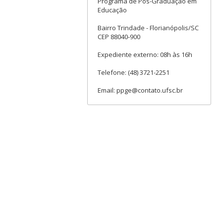
Programa de Pós-Graduação em
Educação
Bairro Trindade - Florianópolis/SC
CEP 88040-900
Expediente externo: 08h às 16h
Telefone: (48) 3721-2251
Email: ppge@contato.ufsc.br