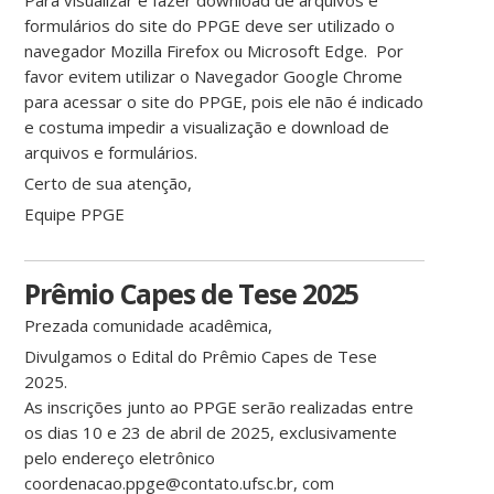
Para visualizar e fazer download de arquivos e
formulários do site do PPGE deve ser utilizado o
navegador Mozilla Firefox ou Microsoft Edge. Por
favor evitem utilizar o Navegador Google Chrome
para acessar o site do PPGE, pois ele não é indicado
e costuma impedir a visualização e download de
arquivos e formulários.
Certo de sua atenção,
Equipe PPGE
Prêmio Capes de Tese 2025
Prezada comunidade acadêmica,
Divulgamos o Edital do Prêmio Capes de Tese
2025.
As inscrições junto ao PPGE serão realizadas entre
os dias 10 e 23 de abril de 2025, exclusivamente
pelo endereço eletrônico
coordenacao.ppge@contato.ufsc.br, com