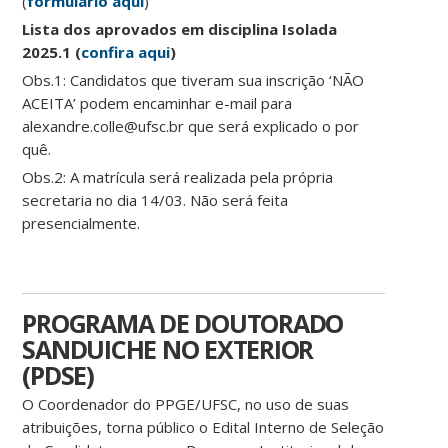
(
formulário aqui
)
Lista dos aprovados em disciplina Isolada
2025.1 (
confira aqui
)
Obs.1: Candidatos que tiveram sua inscrição ‘NÃO
ACEITA’ podem encaminhar e-mail para
alexandre.colle@ufsc.br que será explicado o por
quê.
Obs.2: A matrícula será realizada pela própria
secretaria no dia 14/03. Não será feita
presencialmente.
PROGRAMA DE DOUTORADO
SANDUICHE NO EXTERIOR
(PDSE)
O Coordenador do PPGE/UFSC, no uso de suas
atribuições, torna público o Edital Interno de Seleção