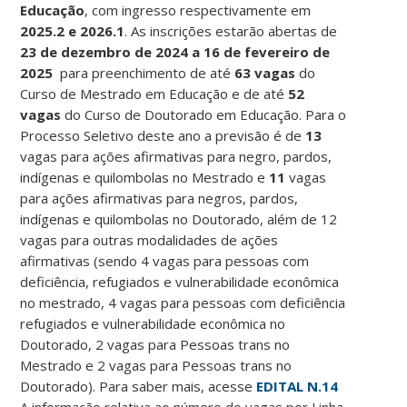
Educação
, com ingresso respectivamente em
2025.2 e 2026.1
. As inscrições estarão abertas de
23 de dezembro de 2024 a 16 de fevereiro de
2025
para preenchimento de até
63 vagas
do
Curso de Mestrado em Educação e de até
52
vagas
do Curso de Doutorado em Educação. Para o
Processo Seletivo deste ano a previsão é de
13
vagas para ações afirmativas para negro, pardos,
indígenas e quilombolas no Mestrado e
11
vagas
para ações afirmativas para negros, pardos,
indígenas e quilombolas no Doutorado, além de 12
vagas para outras modalidades de ações
afirmativas (sendo 4 vagas para pessoas com
deficiência, refugiados e vulnerabilidade econômica
no mestrado, 4 vagas para pessoas com deficiência
refugiados e vulnerabilidade econômica no
Doutorado, 2 vagas para Pessoas trans no
Mestrado e 2 vagas para Pessoas trans no
Doutorado). Para saber mais, acesse
EDITAL N.14