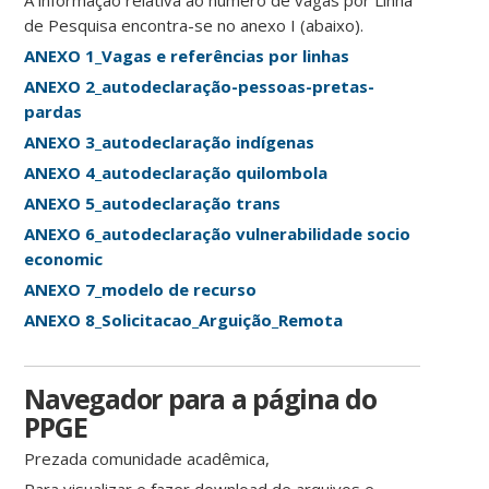
A informação relativa ao número de vagas por Linha
de Pesquisa encontra-se no anexo I (abaixo).
ANEXO 1_Vagas e referências por linhas
ANEXO 2_autodeclaração-pessoas-pretas-
pardas
ANEXO 3_autodeclaração indígenas
ANEXO 4_autodeclaração quilombola
ANEXO 5_autodeclaração trans
ANEXO 6_autodeclaração vulnerabilidade socio
economic
ANEXO 7_modelo de recurso
ANEXO 8_Solicitacao_Arguição_Remota
Navegador para a página do
PPGE
Prezada comunidade acadêmica,