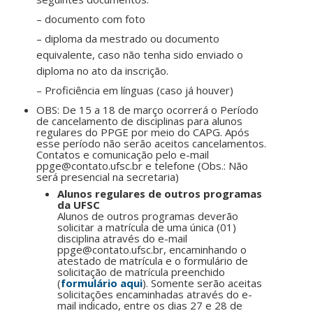
– documento com foto
– diploma da mestrado ou documento
equivalente, caso não tenha sido enviado o
diploma no ato da inscrição.
– Proficiência em línguas (caso já houver)
OBS: De 15 a 18 de março ocorrerá o Período
de cancelamento de disciplinas para alunos
regulares do PPGE por meio do CAPG. Após
esse período não serão aceitos cancelamentos.
Contatos e comunicação pelo e-mail
ppge@contato.ufsc.br e telefone (Obs.: Não
será presencial na secretaria)
Alunos regulares de outros programas
da UFSC
Alunos de outros programas deverão
solicitar a matrícula de uma única (01)
disciplina através do e-mail
ppge@contato.ufsc.br, encaminhando o
atestado de matrícula e o formulário de
solicitação de matrícula preenchido
(
formulário aqui
). Somente serão aceitas
solicitações encaminhadas através do e-
mail indicado, entre os dias 27 e 28 de