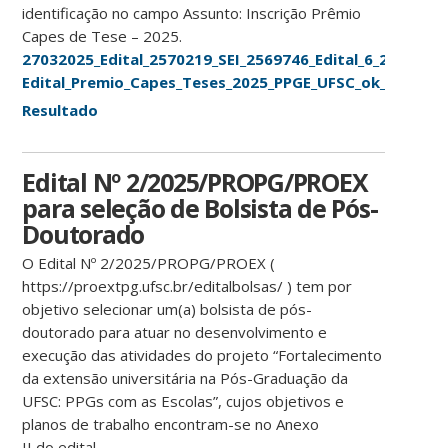
identificação no campo Assunto: Inscrição Prêmio
Capes de Tese – 2025.
27032025_Edital_2570219_SEI_2569746_Edital_6_2025
Edital_Premio_Capes_Teses_2025_PPGE_UFSC_ok_assinad
Resultado
Edital Nº 2/2025/PROPG/PROEX
para seleção de Bolsista de Pós-
Doutorado
O Edital Nº 2/2025/PROPG/PROEX (
https://proextpg.ufsc.br/editalbolsas/ ) tem por
objetivo selecionar um(a) bolsista de pós-
doutorado para atuar no desenvolvimento e
execução das atividades do projeto “Fortalecimento
da extensão universitária na Pós-Graduação da
UFSC: PPGs com as Escolas”, cujos objetivos e
planos de trabalho encontram-se no Anexo
II do edital.