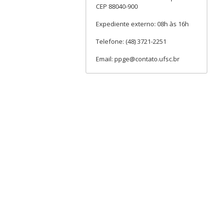
CEP 88040-900
Expediente externo: 08h às 16h
Telefone: (48) 3721-2251
Email: ppge@contato.ufsc.br