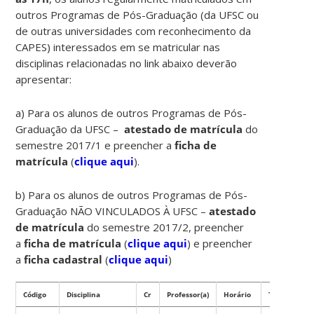
outros Programas de Pós-Graduação (da UFSC ou
de outras universidades com reconhecimento da
CAPES) interessados em se matricular nas
disciplinas relacionadas no link abaixo deverão
apresentar:
a) Para os alunos de outros Programas de Pós-
Graduação da UFSC –
atestado de matrícula
do
semestre 2017/1 e preencher a
ficha de
matrícula
(
clique aqui
).
b) Para os alunos de outros Programas de Pós-
Graduação NÃO VINCULADOS À UFSC –
atestado
de matrícula
do semestre 2017/2, preencher
a
ficha de matrícula
(
clique aqui
) e preencher
a
ficha cadastral
(
clique aqui
)
Código
Disciplina
Cr
Professor(a)
Horário
Tipo
Ní