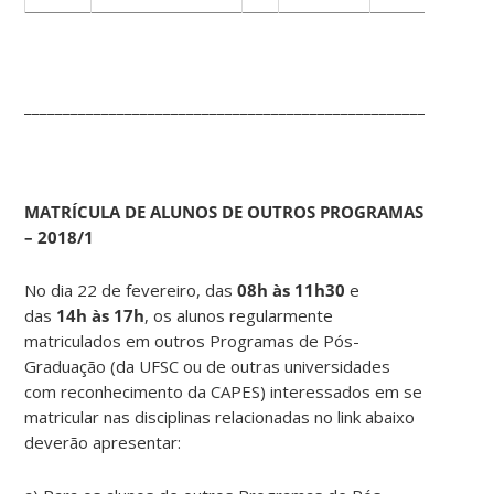
____________________________________________________________
MATRÍCULA DE ALUNOS DE OUTROS PROGRAMAS
– 2018/1
No dia 22 de fevereiro, das
08h às 11h30
e
das
14h às 17h
, os alunos regularmente
matriculados em outros Programas de Pós-
Graduação (da UFSC ou de outras universidades
com reconhecimento da CAPES) interessados em se
matricular nas disciplinas relacionadas no link abaixo
deverão apresentar: