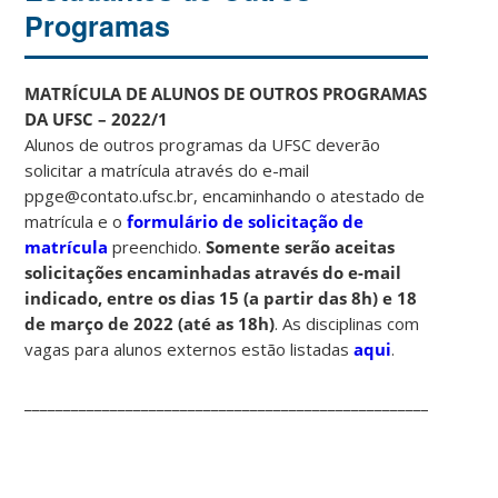
Programas
MATRÍCULA DE ALUNOS DE OUTROS PROGRAMAS
DA UFSC – 2022/1
Alunos de outros programas da UFSC deverão
solicitar a matrícula através do e-mail
ppge@contato.ufsc.br, encaminhando o atestado de
matrícula e o
formulário de solicitação de
matrícula
preenchido.
Somente serão aceitas
solicitações encaminhadas através do e-mail
indicado, entre os dias 15 (a partir das 8h) e 18
de março de 2022 (até as 18h)
. As disciplinas com
vagas para alunos externos estão listadas
aqui
.
_______________________________________________________