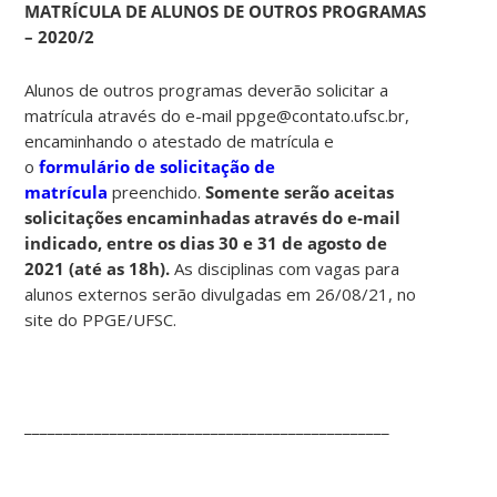
MATRÍCULA DE ALUNOS DE OUTROS PROGRAMAS
– 2020/2
Alunos de outros programas deverão solicitar a
matrícula através do e-mail ppge@contato.ufsc.br,
encaminhando o atestado de matrícula e
o
formulário de solicitação de
matrícula
preenchido.
Somente serão aceitas
solicitações encaminhadas através do e-mail
indicado, entre os dias 30 e 31 de agosto de
2021 (até as 18h).
As disciplinas com vagas para
alunos externos serão divulgadas em 26/08/21, no
site do PPGE/UFSC.
_______________________________________________