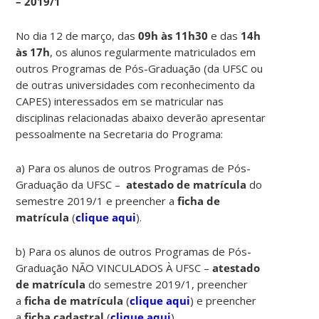
– 2019/1
No dia 12 de março, das
09h às 11h30
e das
14h
às 17h
, os alunos regularmente matriculados em
outros Programas de Pós-Graduação (da UFSC ou
de outras universidades com reconhecimento da
CAPES) interessados em se matricular nas
disciplinas relacionadas abaixo deverão apresentar
pessoalmente na Secretaria do Programa:
a) Para os alunos de outros Programas de Pós-
Graduação da UFSC –
atestado de matrícula
do
semestre 2019/1 e preencher a
ficha de
matrícula
(
clique aqui
).
b) Para os alunos de outros Programas de Pós-
Graduação NÃO VINCULADOS À UFSC –
atestado
de matrícula
do semestre 2019/1, preencher
a
ficha de matrícula
(
clique aqui
) e preencher
a
ficha cadastral
(
clique aqui
)