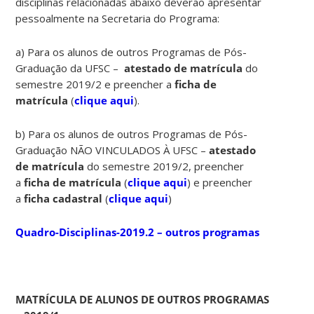
disciplinas relacionadas abaixo deverão apresentar
pessoalmente na Secretaria do Programa:
a) Para os alunos de outros Programas de Pós-
Graduação da UFSC –
atestado de matrícula
do
semestre 2019/2 e preencher a
ficha de
matrícula
(
clique aqui
).
b) Para os alunos de outros Programas de Pós-
Graduação NÃO VINCULADOS À UFSC –
atestado
de matrícula
do semestre 2019/2, preencher
a
ficha de matrícula
(
clique aqui
) e preencher
a
ficha cadastral
(
clique aqui
)
Quadro-Disciplinas-2019.2 – outros programas
MATRÍCULA DE ALUNOS DE OUTROS PROGRAMAS