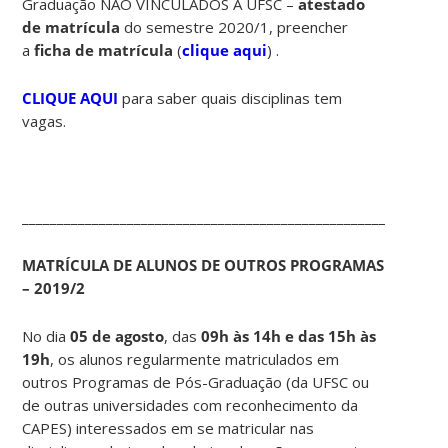
Graduação NÃO VINCULADOS À UFSC –
atestado
de matrícula
do semestre 2020/1, preencher
a
ficha de matrícula
(
clique aqui
) .
CLIQUE AQUI
para saber quais disciplinas tem
vagas.
____________________________________________________________
MATRÍCULA DE ALUNOS DE OUTROS PROGRAMAS
– 2019/2
No dia
05 de agosto
, das
09h às
14h e das 15h às
19h
, os alunos regularmente matriculados em
outros Programas de Pós-Graduação (da UFSC ou
de outras universidades com reconhecimento da
CAPES) interessados em se matricular nas