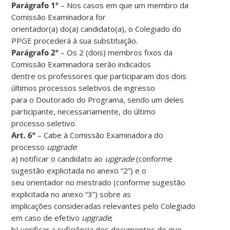
Parágrafo 1º
– Nos casos em que um membro da
Comissão Examinadora for
orientador(a) do(a) candidato(a), o Colegiado do
PPGE procederá à sua substituição.
Parágrafo 2º
– Os 2 (dois) membros fixos da
Comissão Examinadora serão indicados
dentre os professores que participaram dos dois
últimos processos seletivos de ingresso
para o Doutorado do Programa, sendo um deles
participante, necessariamente, do último
processo seletivo.
Art. 6º
– Cabe à Comissão Examinadora do
processo
upgrade
:
a) notificar o candidato ao
upgrade
(conforme
sugestão explicitada no anexo “2”) e o
seu orientador no mestrado (conforme sugestão
explicitada no anexo “3”) sobre as
implicações consideradas relevantes pelo Colegiado
em caso de efetivo
upgrade
;
b) verificar a suficiência dos documentos de que