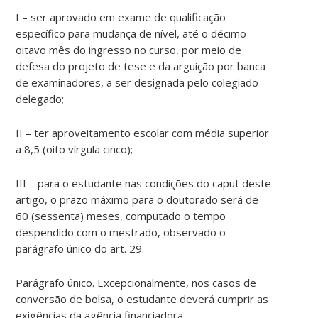
I – ser aprovado em exame de qualificação
específico para mudança de nível, até o décimo
oitavo mês do ingresso no curso, por meio de
defesa do projeto de tese e da arguição por banca
de examinadores, a ser designada pelo colegiado
delegado;
II – ter aproveitamento escolar com média superior
a 8,5 (oito vírgula cinco);
III – para o estudante nas condições do caput deste
artigo, o prazo máximo para o doutorado será de
60 (sessenta) meses, computado o tempo
despendido com o mestrado, observado o
parágrafo único do art. 29.
Parágrafo único. Excepcionalmente, nos casos de
conversão de bolsa, o estudante deverá cumprir as
exigências da agência financiadora.