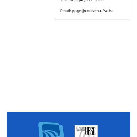
Email: ppge@contato.ufsc.br