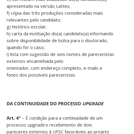
apresentado na versão Lattes;
f) cópia das três produções consideradas mais
relevantes pelo candidato;
g) histórico escolar;
h) carta da instituição do(a) candidato(a) informando
sobre disponibilidade de bolsa para o doutorado,
quando for o caso;
i) lista com sugestão de seis nomes de pareceristas
externos encaminhada pelo
orientador, com endereço completo, e-mails e
fones dos possíveis pareceristas.
DA CONTINUIDADE DO PROCESSO
UPGRADE
Art. 4º
– É condição para a continuidade de um
processo
upgrade
o recebimento de dois
pareceres externos à UFSC favoráveis ao projeto