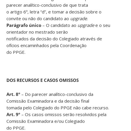
parecer analítico-conclusivo de que trata
o artigo 6º, letra “d”, e tomar a decisão sobre o
convite ou não do candidato ao
upgrade
.
Parágrafo único
– O candidato ao
upgrade
e o seu
orientador no mestrado serão
notificados da decisão do Colegiado através de
ofícios encaminhados pela Coordenação
do PPGE.
DOS RECURSOS E CASOS OMISSOS
Art. 8º
– Do parecer analítico-conclusivo da
Comissão Examinadora e da decisão final
tomada pelo Colegiado do PPGE não cabe recurso.
Art. 9º
– Os casos omissos serão resolvidos pela
Comissão Examinadora e/ou Colegiado
do PPGE.