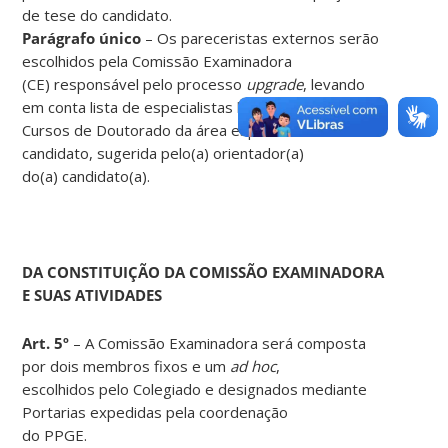
de tese do candidato.
Parágrafo único
– Os pareceristas externos serão
escolhidos pela Comissão Examinadora
(CE) responsável pelo processo
upgrade
, levando
em conta lista de especialistas ligados a
Cursos de Doutorado da área específica do
candidato, sugerida pelo(a) orientador(a)
do(a) candidato(a).
DA CONSTITUIÇÃO DA COMISSÃO EXAMINADORA
E SUAS ATIVIDADES
Art. 5º
– A Comissão Examinadora será composta
por dois membros fixos e um
ad hoc
,
escolhidos pelo Colegiado e designados mediante
Portarias expedidas pela coordenação
do PPGE.