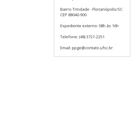
Bairro Trindade - Florianópolis/SC
CEP 88040-900
Expediente externo: 08h às 16h
Telefone: (48) 3721-2251
Email: ppge@contato.ufsc.br